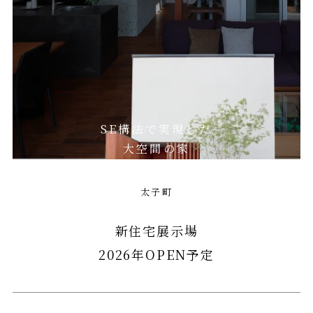
SE構法で実現した
大空間の家
太子町
新住宅展示場
2026年OPEN予定