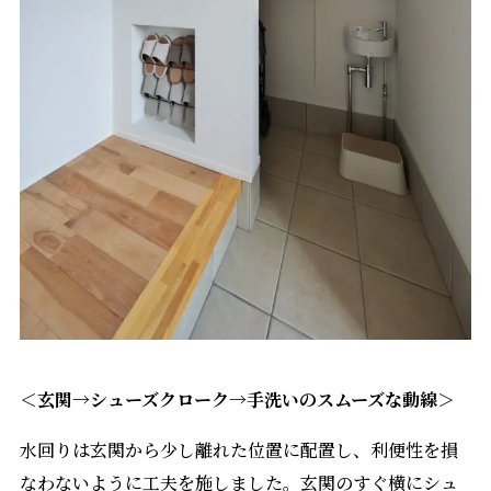
＜玄関→シューズクローク→手洗いのスムーズな動線＞
水回りは玄関から少し離れた位置に配置し、利便性を損
なわないように工夫を施しました。玄関のすぐ横にシュ