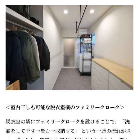
＜室内干しも可能な脱衣室横のファミリークローク＞
脱衣室の隣にファミリークロークを設けることで、
「洗
濯をして干す→畳む→収納する」
という一連の流れがス