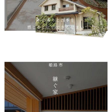
木の香りと四季を
感じることのできる住まい
姫路市
継ぐ家