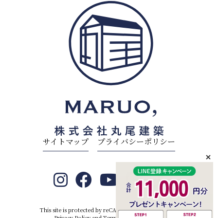
サイトマップ
プライバシーポリシー
This site is protected by reCAPTCHA and the Google
Privacy Policy
and
Terms of Service
apply.