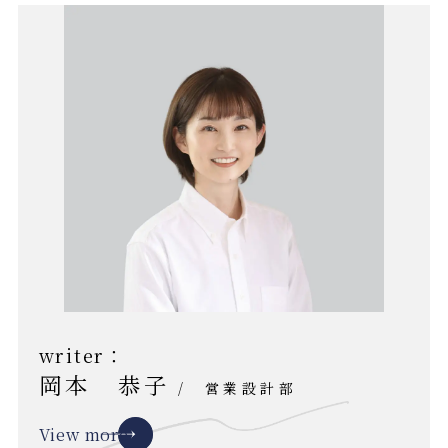
writer：
岡本 恭子
/
営業設計部
View more