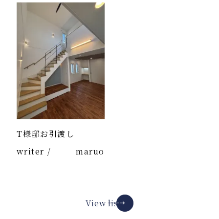
T様邸お引渡し
writer /
maruo
View list