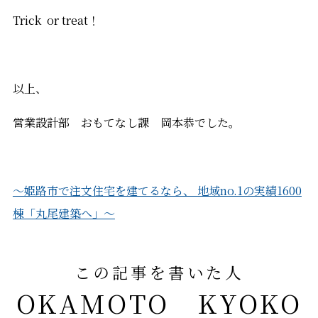
Trick or treat！
以上、
営業設計部 おもてなし課 岡本恭でした。
～姫路市で注文住宅を建てるなら、 地域no.1の実績1600
棟「丸尾建築へ」～
この記事を書いた人
OKAMOTO KYOKO