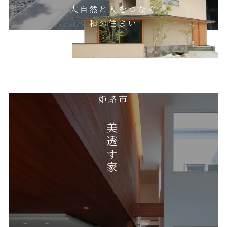
大自然と人をつなぐ
和の住まい
姫路市
美透す家