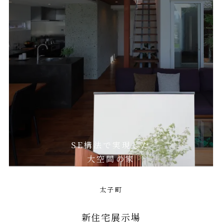
SE構法で実現した
大空間の家
太子町
新住宅展示場