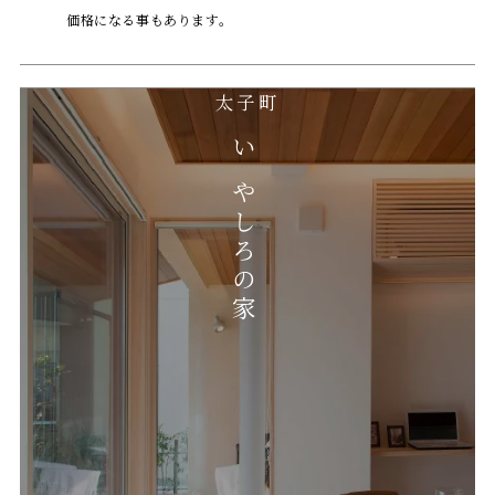
価格になる事もあります。
太子町
いやしろの家