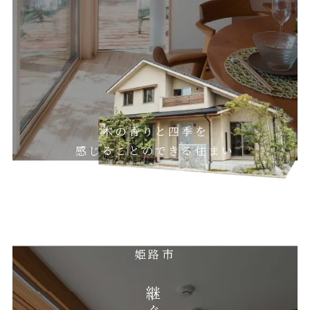
木の香りと四季を
感じることのできる住まい
姫路市