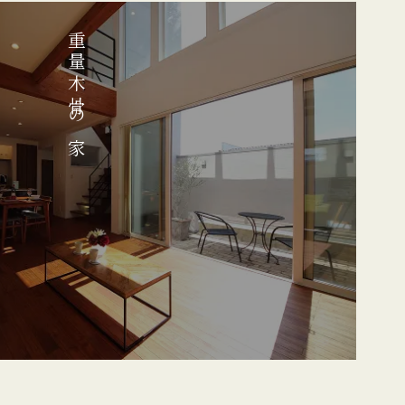
重量木骨の家