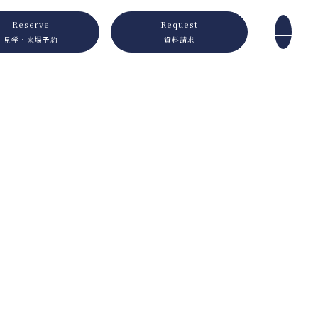
Reserve
Request
見学・来場予約
資料請求