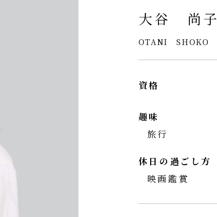
大谷 尚
OTANI SHOKO
資格
趣味
旅行
休日の過ごし方
映画鑑賞