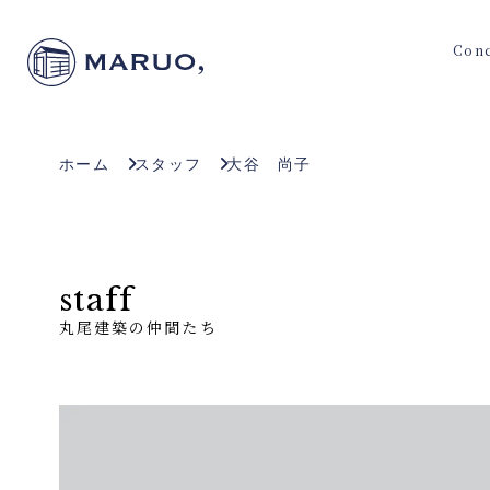
Con
ホーム
スタッフ
大谷 尚子
staff
丸尾建築の仲間たち