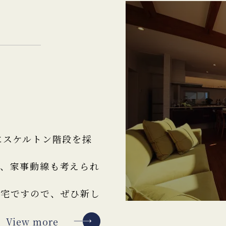
ス
にスケルトン階段を採
り、家事動線も考えられ
住宅ですので、ぜひ新し
View more