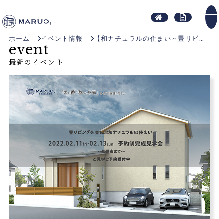
ホーム
イベント情報
【和ナチュラルの住まい～畳リビングを楽しむ～】完成見学会
event
最新のイベント