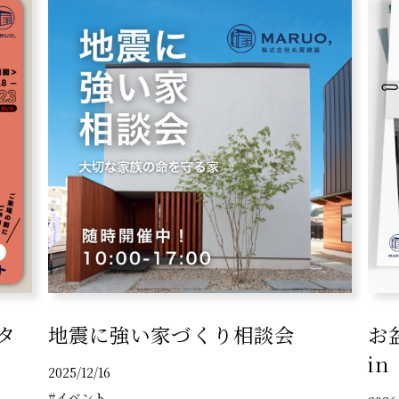
タ
地震に強い家づくり相談会
お
i
2025/12/16
#イベント