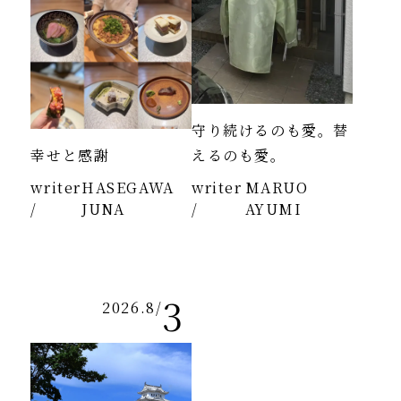
守り続けるのも愛。替
幸せと感謝
えるのも愛。
writer
HASEGAWA
writer
MARUO
/
JUNA
/
AYUMI
3
2026.8
/