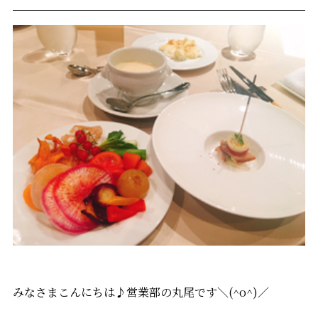
みなさまこんにちは♪営業部の丸尾です＼(^o^)／