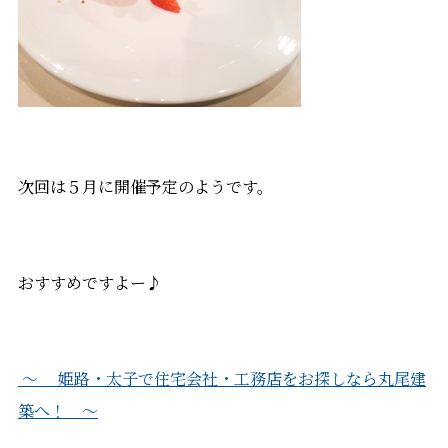
次回は５月に開催予定のようです。
おすすめですよー♪
～ 姫路・太子で住宅会社・工務店をお探しなら丸尾建
築へ！ ～