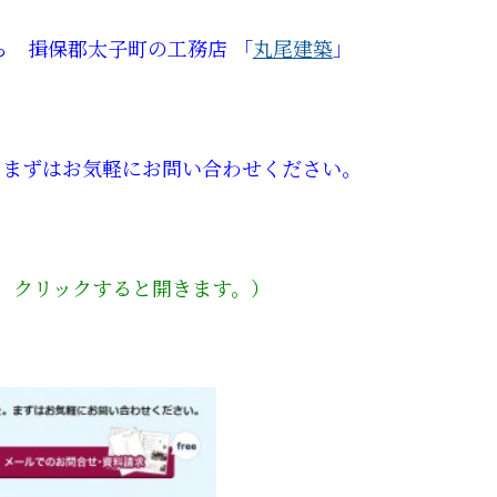
 揖保郡太子町の工務店 「
丸尾建築
」
ずはお気軽にお問い合わせください。
 クリックすると開きます。）