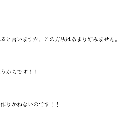
れると言いますが、この方法はあまり好みません。
違うからです！！
を作りかねないのです！！