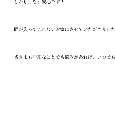
しかし、もう安心です!!
雨が入ってこれないお家にさせていただきまし
皆さまも些細なことでも悩みがあれば、いつで