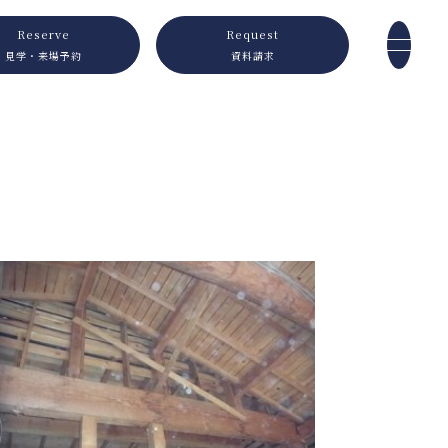
Reserve
Request
見学・来場予約
資料請求