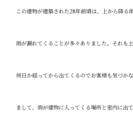
この建物が建築された28年前頃は、上から降る
雨が漏れてくることが多々ありました。それも
何日か経ってから出てくるのでお客様も気づか
まして、雨が建物に入ってくる場所と室内に出