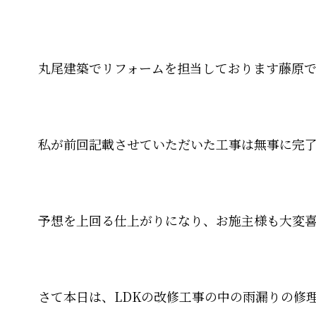
丸尾建築でリフォームを担当しております藤原で
私が前回記載させていただいた工事は無事に完
予想を上回る仕上がりになり、お施主様も大変
さて本日は、LDKの改修工事の中の雨漏りの修