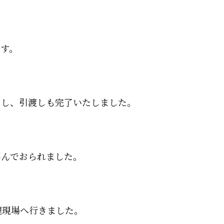
す。
了し、引渡しも完了いたしました。
喜んでおられました。
理現場へ行きました。