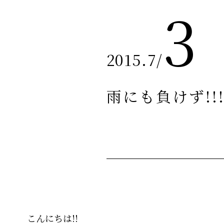
3
2015.7
/
雨にも負けず!!!
こんにちは!!