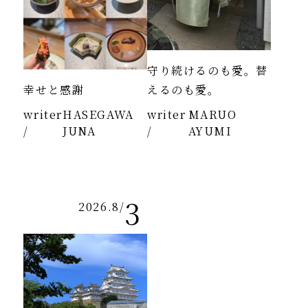
守り続けるのも愛。替
幸せと感謝
えるのも愛。
writer
HASEGAWA
writer
MARUO
/
JUNA
/
AYUMI
3
2026.8
/