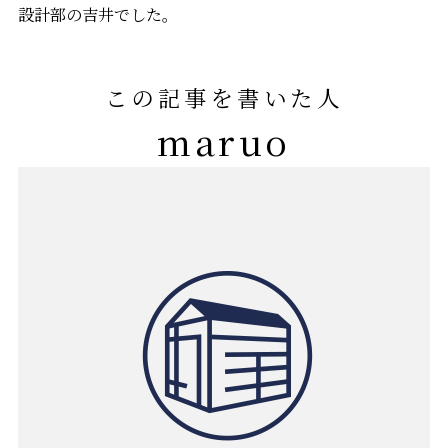
設計部の吉井でした。
この記事を書いた人
maruo