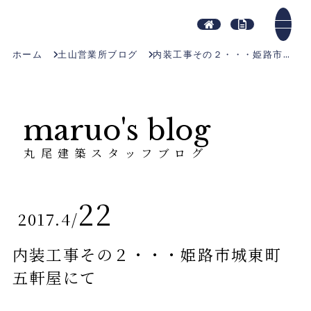
ホーム
土山営業所ブログ
内装工事その２・・・姫路市城東町五軒屋にて
maruo's blog
丸尾建築スタッフブログ
22
2017.4
/
内装工事その２・・・姫路市城東町
五軒屋にて