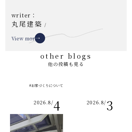
writer：
丸尾建築
/
View more
other blogs
他の投稿も見る
#お家づくりについて
4
3
2026.8
/
2026.8
/