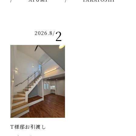
2
2026.8
/
T様邸お引渡し