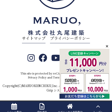
サイトマップ
プライバシーポリシー
This site is protected by reCAPTCHA and the Google
Privacy Policy
and
Terms of Service
apply.
Copyright(C)MARUOKENCHIKU,Inc. All rights reserved.Produced by
D-
Grip システム
イベント予約
資料請求
モデルハウス
来場予約
トップへ