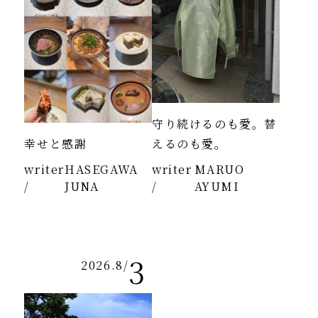
守り続けるのも愛。替
幸せと感謝
えるのも愛。
writer
HASEGAWA
writer
MARUO
/
JUNA
/
AYUMI
3
2026.8
/