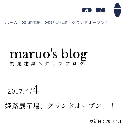
ホーム
新着情報
姫路展示場、グランドオープン！！
maruo's blog
丸尾建築スタッフブログ
4
2017.4
/
姫路展示場、グランドオープン！！
更新日：2017.4.4