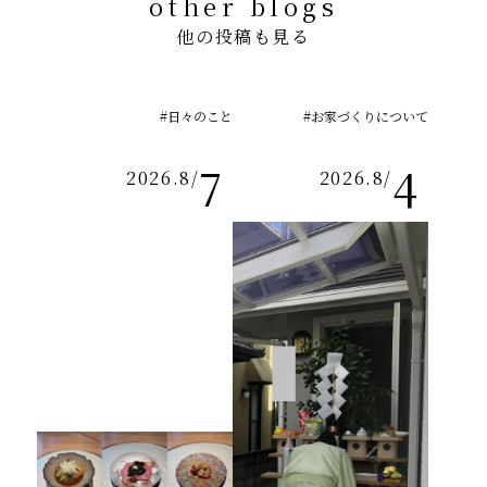
other blogs
他の投稿も見る
#日々のこと
#お家づくりについて
7
4
2026.8
/
2026.8
/