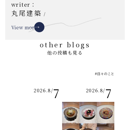
writer：
丸尾建築
/
View more
other blogs
他の投稿も見る
#日々のこと
7
7
2026.8
/
2026.8
/