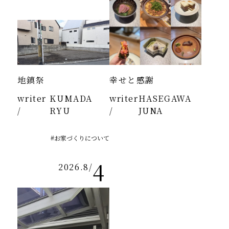
地鎮祭
幸せと感謝
writer
KUMADA
writer
HASEGAWA
/
RYU
/
JUNA
#お家づくりについて
4
2026.8
/