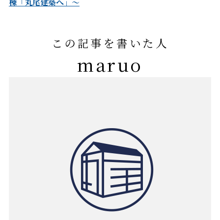
棟「丸尾建築へ」～
この記事を書いた人
maruo