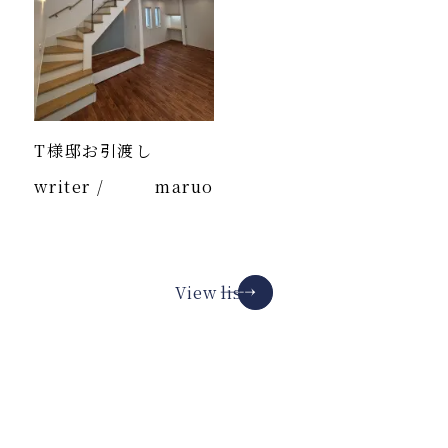
T様邸お引渡し
writer /
maruo
View list