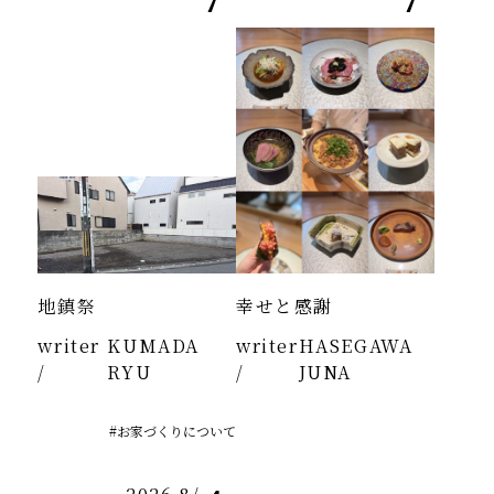
地鎮祭
幸せと感謝
writer
KUMADA
writer
HASEGAWA
/
RYU
/
JUNA
#お家づくりについて