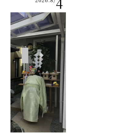
4
2026.8
/