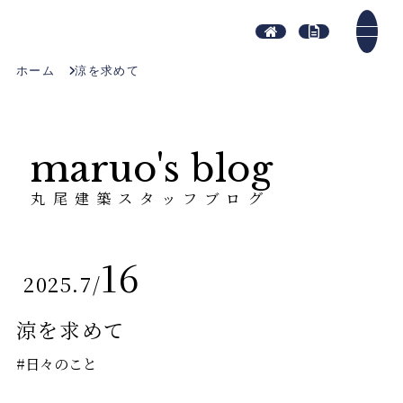
ホーム
涼
を求めて
maruo's blog
丸尾建築スタッフブログ
16
2025.7
/
涼
を求めて
#日々のこと