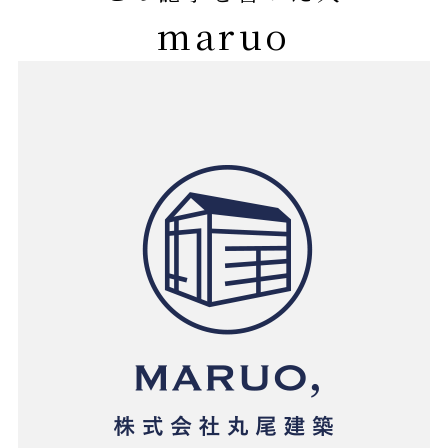
maruo