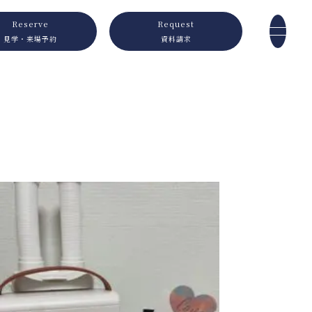
Reserve
Request
見学・来場予約
資料請求