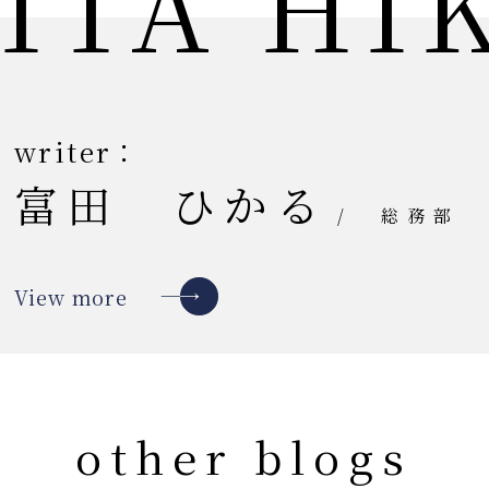
ITA HI
writer：
富田 ひかる
/
総務部
View more
other blogs