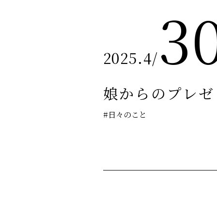
3
2025.4
/
娘からのプレゼ
#日々のこと