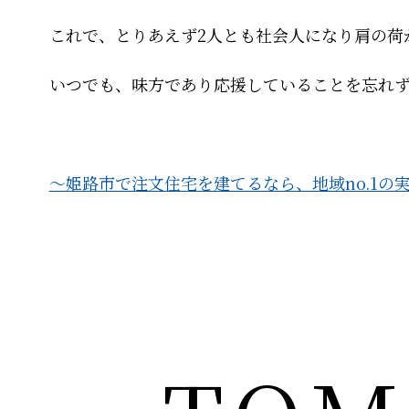
これで、とりあえず2人とも社会人になり肩の荷
いつでも、味方であり応援していることを忘れ
～姫路市で注文住宅を建てるなら、地域no.1の実