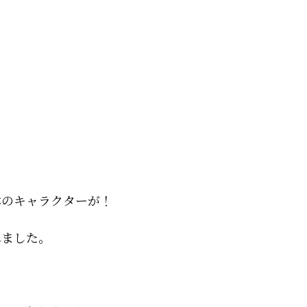
本のキャラクターが！
れました。