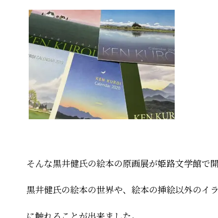
そんな黒井健氏の絵本の原画展が姫路文学館で
黒井健氏の絵本の世界や、絵本の挿絵以外のイ
に触れることが出来ました。