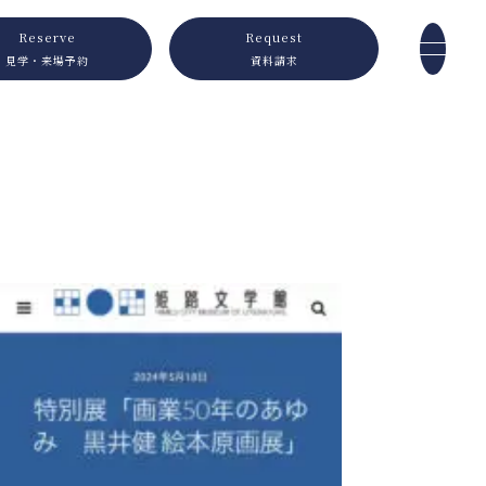
Reserve
Request
見学・来場予約
資料請求