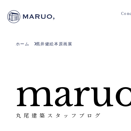
Con
ホーム
黒井健絵本原画展
maruo
丸尾建築スタッフブログ