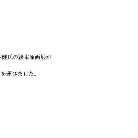
井健氏の絵本原画展が
足を運びました。