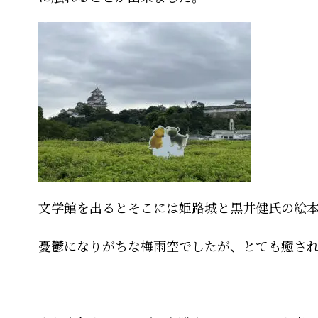
文学館を出るとそこには姫路城と黒井健氏の絵
憂鬱になりがちな梅雨空でしたが、とても癒さ