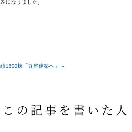
しみになりました。
績1600棟「丸尾建築へ」～
この記事を書いた人