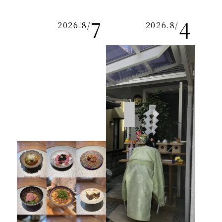
7
4
2026.8
/
2026.8
/