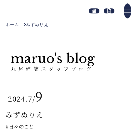
ホーム
みずぬりえ
maruo's blog
丸尾建築スタッフブログ
9
2024.7
/
みずぬりえ
#日々のこと