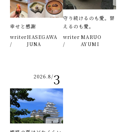
守り続けるのも愛。替
幸せと感謝
えるのも愛。
writer
HASEGAWA
writer
MARUO
/
JUNA
/
AYUMI
3
2026.8
/