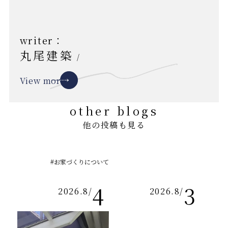
writer：
丸尾建築
/
View more
other blogs
他の投稿も見る
#お家づくりについて
4
3
2026.8
/
2026.8
/