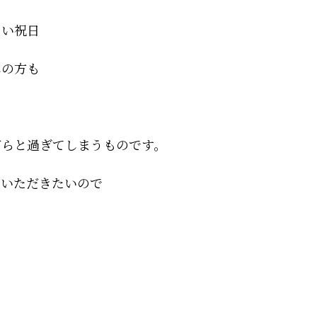
しい祝日
みの方も
だらと過ぎてしまうものです。
ていただきたいので
。