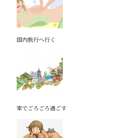
国内旅行へ行く
家でごろごろ過ごす