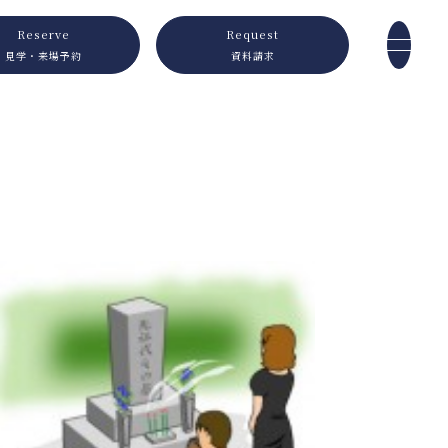
Reserve
Request
見学・来場予約
資料請求