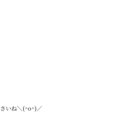
いね＼(^o^)／