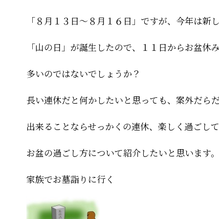
「８月１３日～８月１６日」ですが、今年は新
「山の日」が誕生したので、１１日からお盆休
多いのではないでしょうか？
長い連休だと何かしたいと思っても、案外だら
出来ることならせっかくの連休、楽しく過ごし
お盆の過ごし方について紹介したいと思います
家族でお墓詣りに行く