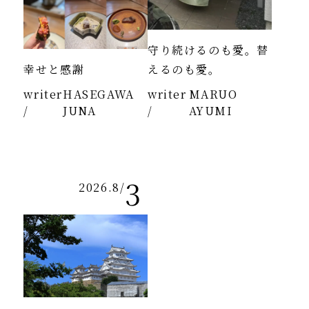
守り続けるのも愛。替
幸せと感謝
えるのも愛。
writer
HASEGAWA
writer
MARUO
/
JUNA
/
AYUMI
3
2026.8
/