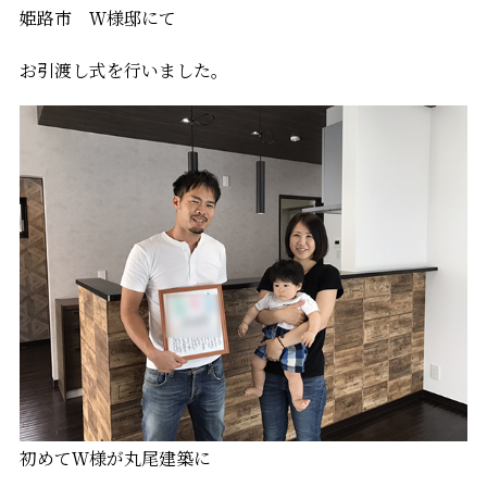
姫路市 Ｗ様邸にて
お引渡し式を行いました。
初めてＷ様が丸尾建築に