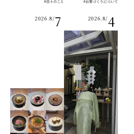
#日々のこと
#お家づくりについて
7
4
2026.8
/
2026.8
/