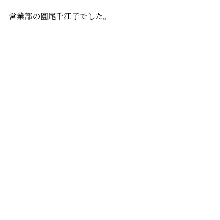
営業部の圓尾千江子でした。