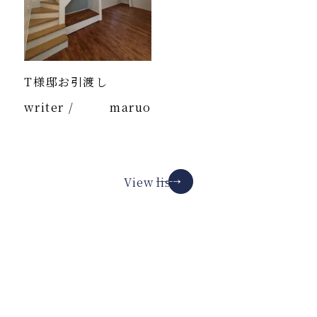
T様邸お引渡し
writer /
maruo
View list