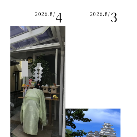
4
3
2026.8
/
2026.8
/