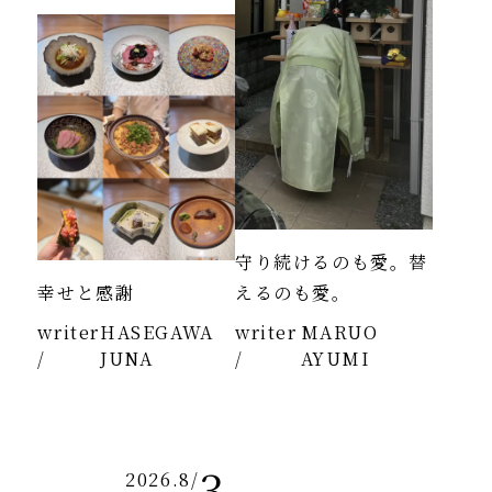
守り続けるのも愛。替
幸せと感謝
えるのも愛。
writer
HASEGAWA
writer
MARUO
/
JUNA
/
AYUMI
3
2026.8
/