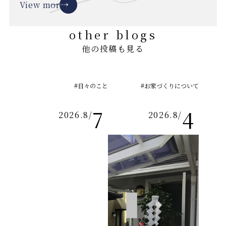
View more
other blogs
他の投稿も見る
#日々のこと
#お家づくりについて
7
4
2026.8
/
2026.8
/