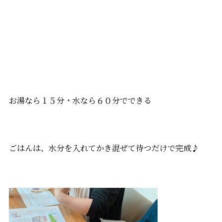
お湯なら１５分・水なら６０分でできる
ごはんは、水分を入れてかき混ぜて待つだけで完成♪