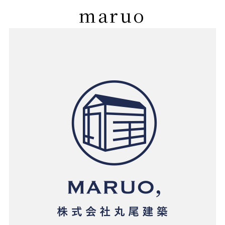
maruo