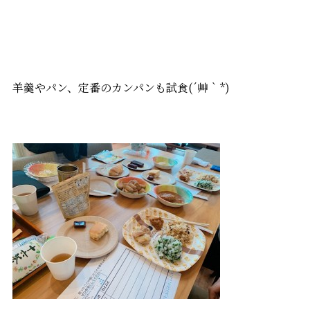
羊羹やパン、定番のカンパンも試食(´艸｀*)