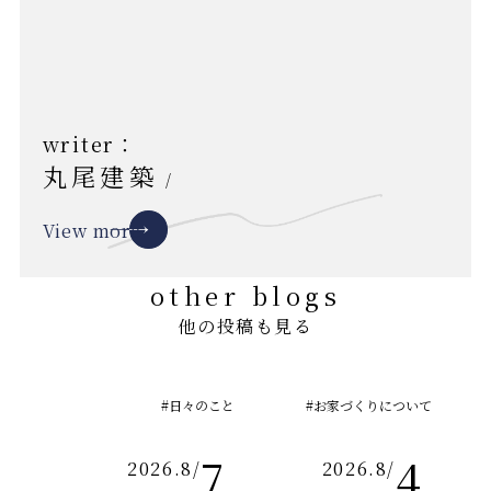
writer：
丸尾建築
/
View more
other blogs
他の投稿も見る
#日々のこと
#お家づくりについて
7
4
2026.8
/
2026.8
/