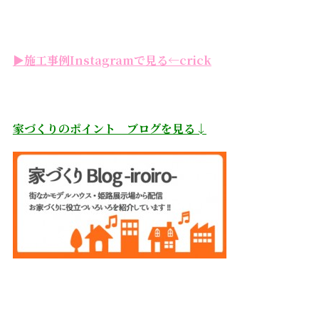
▶施工事例Instagramで見る←crick
家づくりのポイント ブログを見る↓