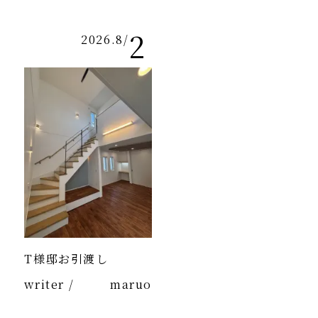
2
2026.8
/
T様邸お引渡し
writer /
maruo