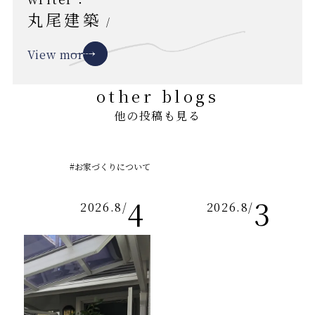
丸尾建築
/
View more
other blogs
他の投稿も見る
#お家づくりについて
4
3
2026.8
/
2026.8
/