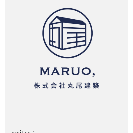
writer：