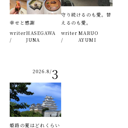
守り続けるのも愛。替
幸せと感謝
えるのも愛。
writer
HASEGAWA
writer
MARUO
/
JUNA
/
AYUMI
3
2026.8
/
姫路の夏はどれくらい