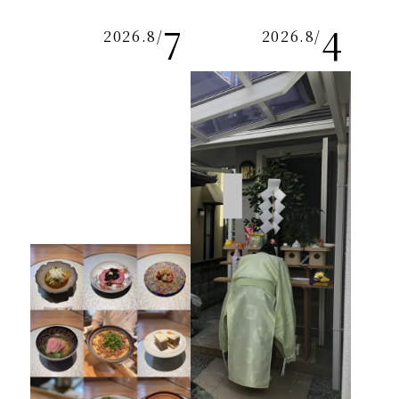
7
4
2026.8
/
2026.8
/