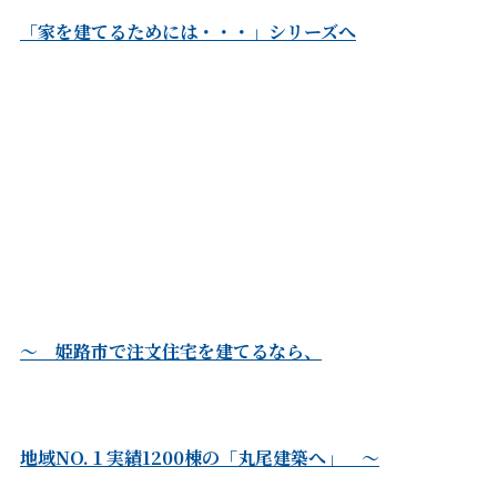
「家を建てるためには・・・」シリーズへ
～ 姫路市で注文住宅を建てるなら、
地域NO.１実績1200棟の「丸尾建築へ」 ～