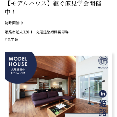
【モデルハウス】継ぐ家見学会開催
中！
随時開催中
姫路市延末328-1｜丸尾建築姫路展示場
#見学会