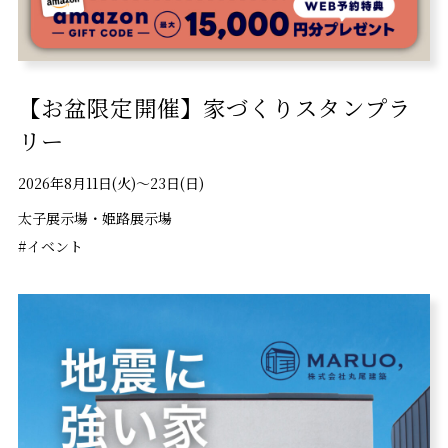
【お盆限定開催】家づくりスタンプラ
リー
2026年8月11日(火)〜23日(日)
太子展示場・姫路展示場
#イベント