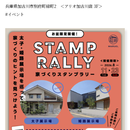
兵庫県加古川市別府町緑町2 ＜アリオ加古川店 3F＞
#イベント